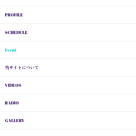
PROFILE
SCHEDULE
Event
当サイトについて
VIDEOS
RADIO
GALLERY