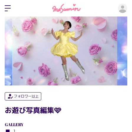
ロ
フォロワー以上
お遊び写真編集🩷
GALLERY
1