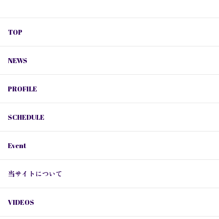
TOP
NEWS
PROFILE
SCHEDULE
Event
当サイトについて
VIDEOS