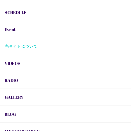
SCHEDULE
Event
当サイトについて
VIDEOS
RADIO
GALLERY
BLOG