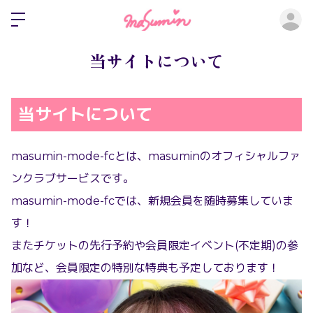
ロ
当サイトについて
当サイトについて
masumin-mode-fc
とは、masuminのオフィシャルファ
ンクラブサービスです。
masumin-mode-fcでは、新規会員を随時募集していま
す！
またチケットの先行予約や会員限定イベント(不定期)の参
加など、会員限定の特別な特典も予定しております！