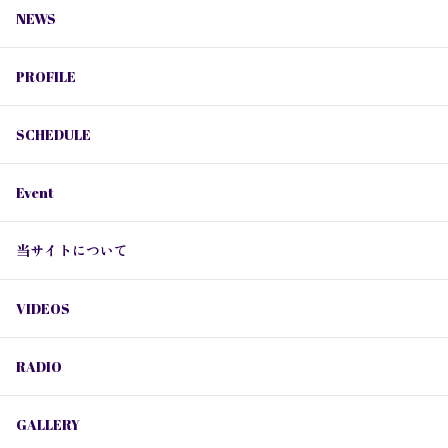
NEWS
PROFILE
SCHEDULE
Event
当サイトについて
VIDEOS
RADIO
GALLERY