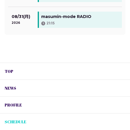
08/31(月)
masumin-mode RADIO
2026
21:15
TOP
NEWS
PROFILE
SCHEDULE