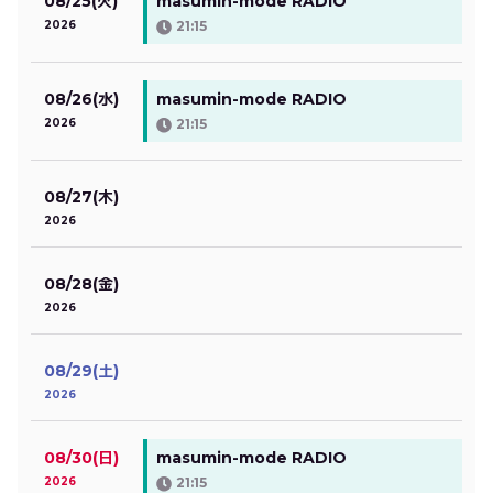
08/25(火)
masumin-mode RADIO
2026
21:15
08/26(水)
masumin-mode RADIO
2026
21:15
08/27(木)
2026
08/28(金)
2026
08/29(土)
2026
08/30(日)
masumin-mode RADIO
2026
21:15