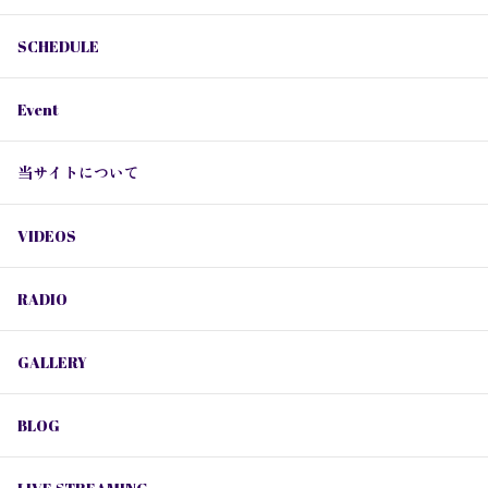
SCHEDULE
Event
当サイトについて
VIDEOS
RADIO
GALLERY
BLOG