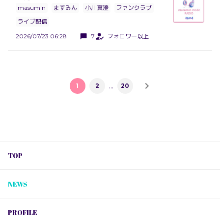
masumin
ますみん
小川真澄
ファンクラブ
ライブ配信
2026/07/23 06:28
7
フォロワー以上
…
1
2
20
TOP
NEWS
PROFILE