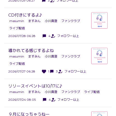
2026/07/29 06:27
3
フォロワー以上
CD付きにするよ♪
masumin
ますみん
小川真澄
ファンクラブ
ライブ配信
2026/07/28 06:28
4
フォロワー以上
導かれてる感じするよね
masumin
ますみん
小川真澄
ファンクラブ
ライブ配信
2026/07/27 06:28
1
3
フォロワー以上
リリースイベントは10/17に♪
masumin
ますみん
小川真澄
ファンクラブ
ライブ配信
2026/07/24 08:05
4
フォロワー以上
９月になっちゃうねー