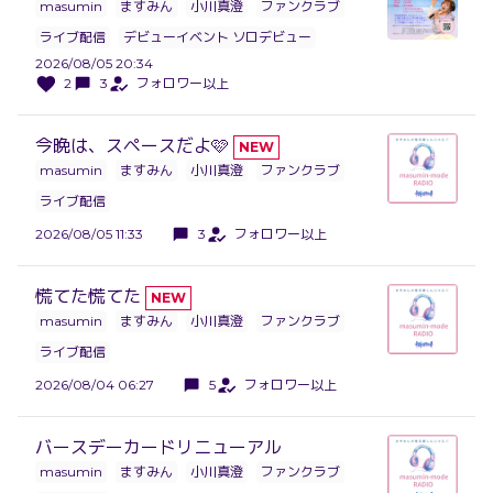
masumin
ますみん
小川真澄
ファンクラブ
ライブ配信
デビューイベント ソロデビュー
2026/08/05 20:34
2
3
フォロワー以上
今晩は、スペースだよ🩷
NEW
masumin
ますみん
小川真澄
ファンクラブ
ライブ配信
2026/08/05 11:33
3
フォロワー以上
慌てた慌てた
NEW
masumin
ますみん
小川真澄
ファンクラブ
ライブ配信
2026/08/04 06:27
5
フォロワー以上
バースデーカードリニューアル
masumin
ますみん
小川真澄
ファンクラブ