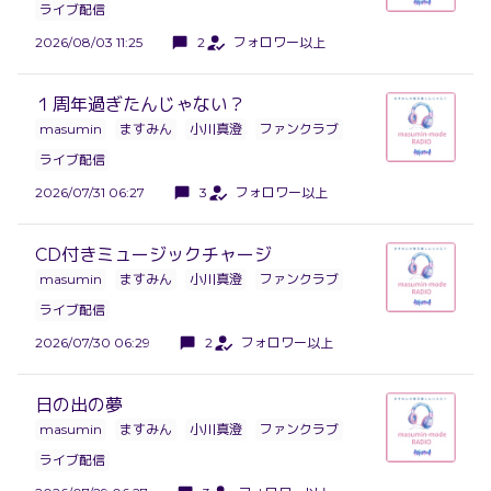
ライブ配信
2026/08/03 11:25
2
フォロワー以上
１周年過ぎたんじゃない？
masumin
ますみん
小川真澄
ファンクラブ
ライブ配信
2026/07/31 06:27
3
フォロワー以上
CD付きミュージックチャージ
masumin
ますみん
小川真澄
ファンクラブ
ライブ配信
2026/07/30 06:29
2
フォロワー以上
日の出の夢
masumin
ますみん
小川真澄
ファンクラブ
ライブ配信