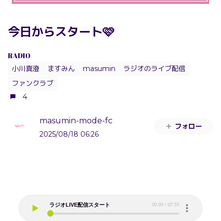
今日からスタート🩷
RADIO
小川真澄
ますみん
masumin
ラジオのライブ配信
ファンクラブ
4
masumin-mode-fc
フォロー
2025/08/18 06:26