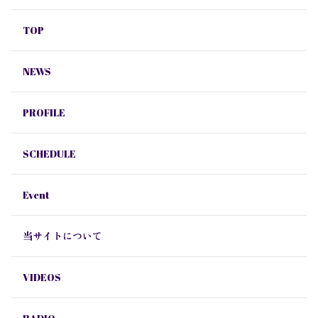
TOP
NEWS
PROFILE
SCHEDULE
Event
当サイトについて
VIDEOS