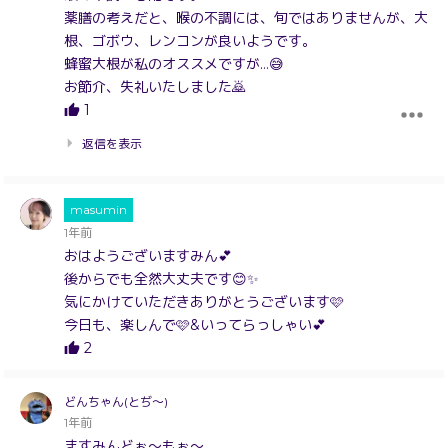
薬膳の考えだと、喉の不調には、旬ではありませんが、大
根、ゴボウ、レンコンが良いようです。
蜂蜜大根が私のオススメですが…😅
お節介、失礼いたしました🙇
1
返信を表示
masumin
1年前
おはようございますみん💕
後からでも全然大丈夫です😊✨
気にかけていただきありがとうございます🩷
今日も、楽しんで🩷&いってらっしゃい💕
2
どんちゃん(とぢ〜)
1年前
ますみんどぉ〜もぉ〜