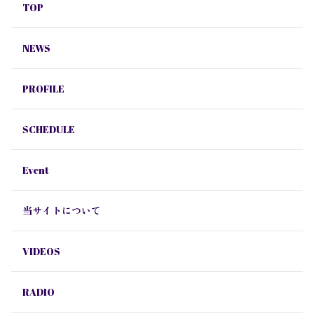
TOP
NEWS
PROFILE
SCHEDULE
Event
当サイトについて
VIDEOS
RADIO