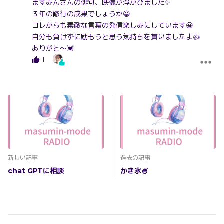
ますみんさんの俳句、映像が浮かびました✨️
３年の修行の成果でしょうか😀
コレからも素敵な言葉の発信楽しみにしています😀
自分も負けずに励もうと思う気持ちを貰いましたよ👍
ありがと～💓
1
新しい記事
過去の記事
chat GPTに相談
かき氷🍧