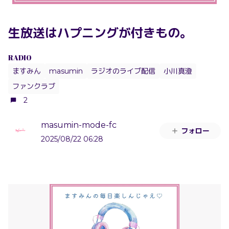
生放送はハプニングが付きもの。
RADIO
ますみん
masumin
ラジオのライブ配信
小川真澄
ファンクラブ
2
masumin-mode-fc
フォロー
2025/08/22 06:28