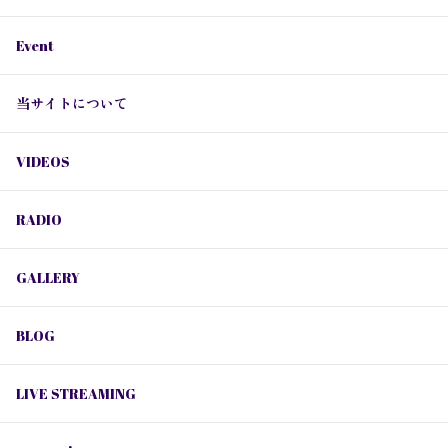
Event
当サイトについて
VIDEOS
RADIO
GALLERY
BLOG
LIVE STREAMING