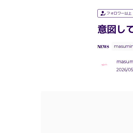
フォロワー以上
意図し
NEWS
masumi
masum
2026/05