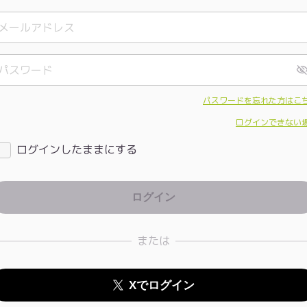
パスワードを忘れた方はこ
ログインできない
ログインしたままにする
または
Xでログイン