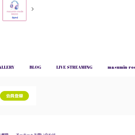
ALLERY
BLOG
LIVE STREAMING
masumin-ro
会員登録
る質問
オーナーへお問い合わせ