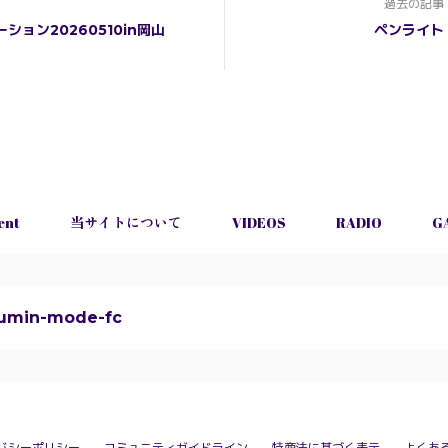
過去の記事
ション20260510in岡山
ペンライト
ent
当サイトについて
VIDEOS
RADIO
G
umin-mode-fc
バシーポリシー
コミュニティガイドライン
特商法に基づく表示
よくあ