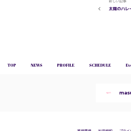
新しい記事
太陽のハレー
TOP
NEWS
PROFILE
SCHEDULE
Ev
mas
推奨環境
利用規約
プライ