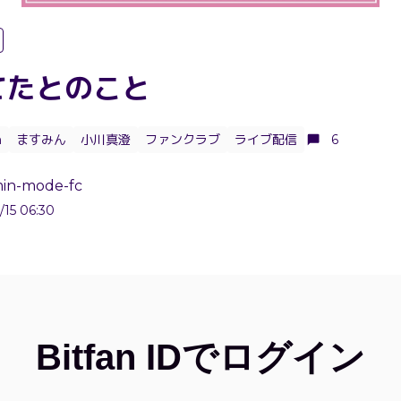
てたとのこと
n
ますみん
小川真澄
ファンクラブ
ライブ配信
6
in-mode-fc
/15 06:30
Bitfan IDでログイン