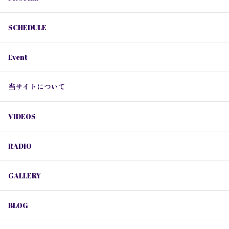
SCHEDULE
Event
当サイトについて
VIDEOS
RADIO
GALLERY
BLOG