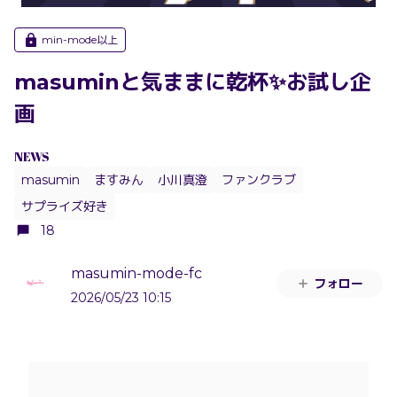
min-mode以上
masuminと気ままに乾杯✨お試し企
画
NEWS
masumin
ますみん
小川真澄
ファンクラブ
サプライズ好き
18
masumin-mode-fc
フォロー
2026/05/23 10:15