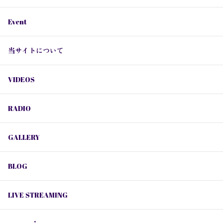
Event
当サイトについて
VIDEOS
RADIO
GALLERY
BLOG
LIVE STREAMING