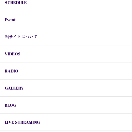
SCHEDULE
Event
当サイトについて
VIDEOS
RADIO
GALLERY
BLOG
LIVE STREAMING