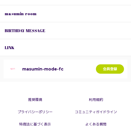
masumin-room
BIRTHDAY MESSAGE
LINK
masumin-mode-fc
会員登録
推奨環境
利用規約
プライバシーポリシー
コミュニティガイドライン
特商法に基づく表示
よくある質問