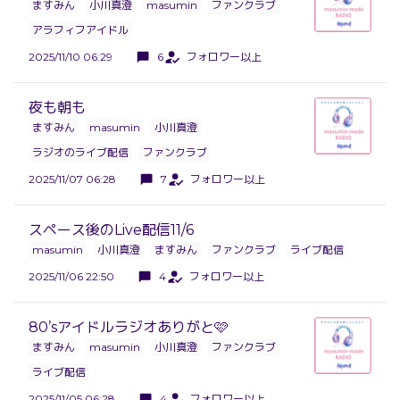
ますみん
小川真澄
masumin
ファンクラブ
アラフィフアイドル
2025/11/10 06:29
6
フォロワー以上
夜も朝も
ますみん
masumin
小川真澄
ラジオのライブ配信
ファンクラブ
2025/11/07 06:28
7
フォロワー以上
スペース後のLive配信11/6
masumin
小川真澄
ますみん
ファンクラブ
ライブ配信
2025/11/06 22:50
4
フォロワー以上
80’sアイドルラジオありがと🩷
ますみん
masumin
小川真澄
ファンクラブ
ライブ配信
2025/11/05 06:28
4
フォロワー以上