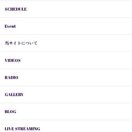
SCHEDULE
Event
当サイトについて
VIDEOS
RADIO
GALLERY
BLOG
LIVE STREAMING