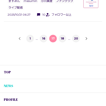
ますみん
masumin
小川真澄
ファンクラブ
ライブ配信
2025/10/21 06:27
10
フォロワー以上
…
…
1
16
17
18
20
TOP
NEWS
PROFILE