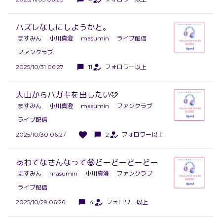
ハズレなしにしようかと。
ますみん
小川真澄
masumin
ライブ配信
ファンクラブ
2025/10/31 06:27
11
フォロワー以上
大山からハガキを出したい🩷
ますみん
小川真澄
masumin
ファンクラブ
ライブ配信
2025/10/30 06:27
1
2
フォロワー以上
あわてなさんなって😆どーどーどーどー
ますみん
masumin
小川真澄
ファンクラブ
ライブ配信
2025/10/29 06:26
4
フォロワー以上