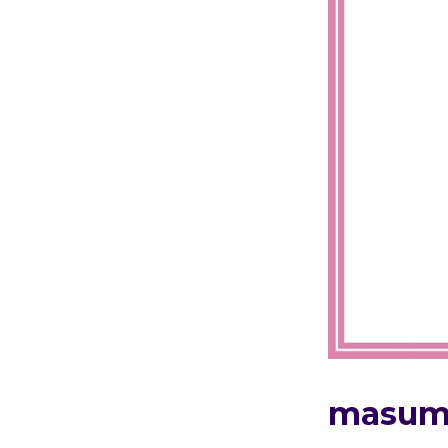
masum