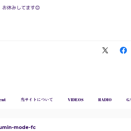
、お休みしてます😊
ent
当サイトについて
VIDEOS
RADIO
G
umin-mode-fc